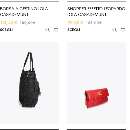
BORSA A CESTINO LOLA
SHOPPER EFFETTO LEOPARDO
CASADEMUNT
LOLA CASADEMUNT
113,40
€
99,00
€
189,00
€
165,00
€
SCEGLI
SCEGLI