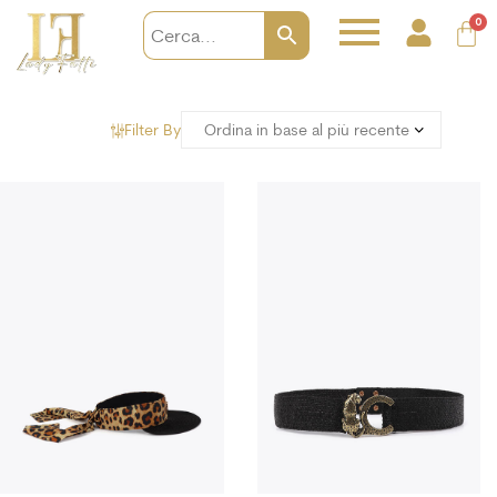
0
Filter By