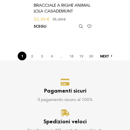
BRACCIALE A RIGHE ANIMAL
LOLA CASADEMUNT
52,50
€
75,00
€
SCEGLI
1
2
3
4
…
18
19
20
NEXT
Pagamenti sicuri
Il pagamento sicuro al 100%
Spedizioni veloci