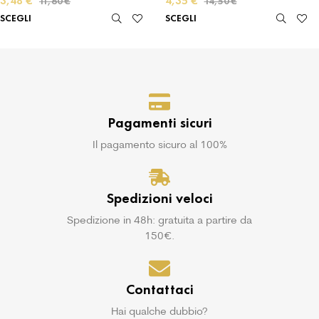
3,48
€
4,35
€
11,60
€
14,50
€
SCEGLI
SCEGLI
Pagamenti sicuri
Il pagamento sicuro al 100%
Spedizioni veloci
Spedizione in 48h: gratuita a partire da
150€.
Contattaci
Hai qualche dubbio?