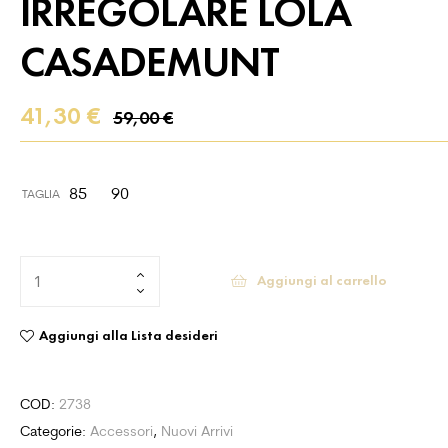
IRREGOLARE LOLA
CASADEMUNT
41,30
€
59,00
€
85
90
TAGLIA
Aggiungi al carrello
Aggiungi alla Lista desideri
COD:
2738
Categorie:
Accessori
,
Nuovi Arrivi