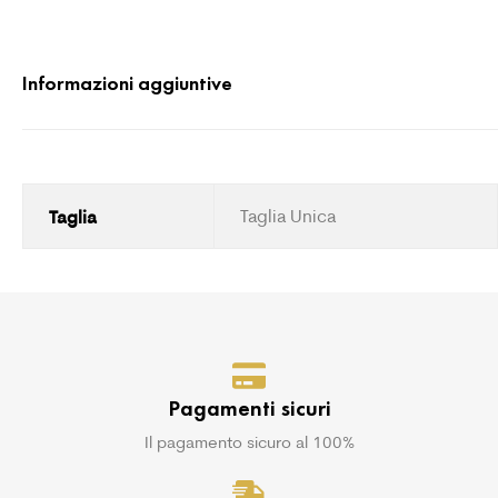
Informazioni aggiuntive
Taglia
Taglia Unica
Pagamenti sicuri
Il pagamento sicuro al 100%