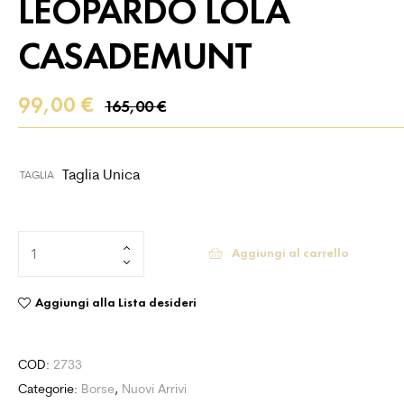
LEOPARDO LOLA
CASADEMUNT
99,00
€
165,00
€
Taglia Unica
TAGLIA
Aggiungi al carrello
Aggiungi alla Lista desideri
COD:
2733
Categorie:
Borse
,
Nuovi Arrivi