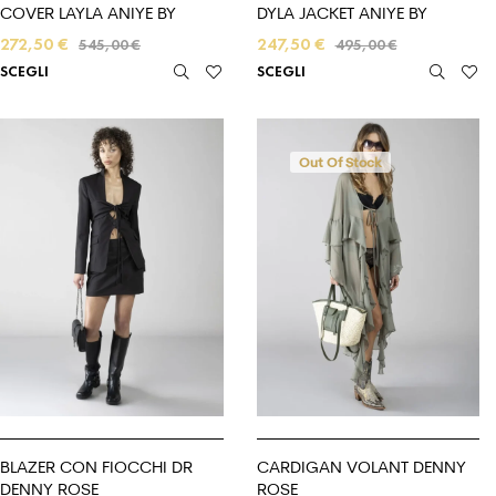
COVER LAYLA ANIYE BY
DYLA JACKET ANIYE BY
272,50
€
247,50
€
545,00
€
495,00
€
SCEGLI
SCEGLI
Out Of Stock
BLAZER CON FIOCCHI DR
CARDIGAN VOLANT DENNY
DENNY ROSE
ROSE