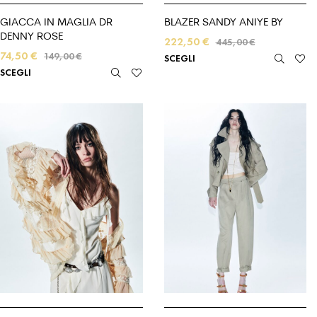
GIACCA IN MAGLIA DR
BLAZER SANDY ANIYE BY
DENNY ROSE
222,50
€
445,00
€
74,50
€
149,00
€
SCEGLI
SCEGLI