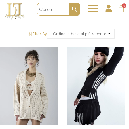
0
Filter By