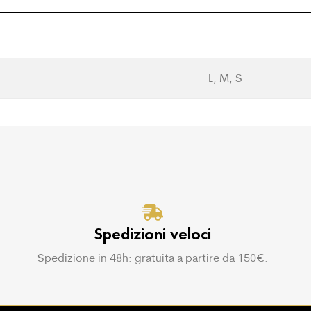
L, M, S
Spedizioni veloci
Spedizione in 48h: gratuita a partire da 150€.