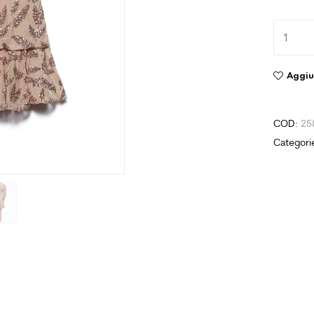
Aggiun
COD:
25
Categori