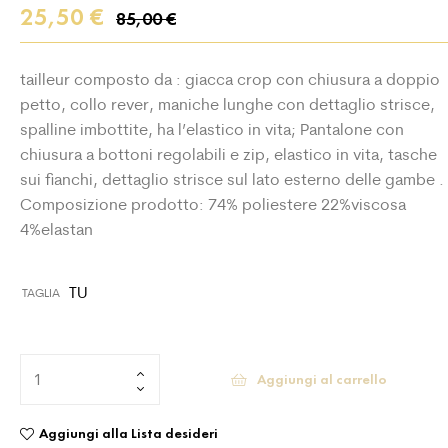
25,50
€
85,00
€
tailleur composto da : giacca crop con chiusura a doppio
petto, collo rever, maniche lunghe con dettaglio strisce,
spalline imbottite, ha l’elastico in vita; Pantalone con
chiusura a bottoni regolabili e zip, elastico in vita, tasche
sui fianchi, dettaglio strisce sul lato esterno delle gambe .
Composizione prodotto: 74% poliestere 22%viscosa
4%elastan
TU
TAGLIA
Aggiungi al carrello
Aggiungi alla Lista desideri