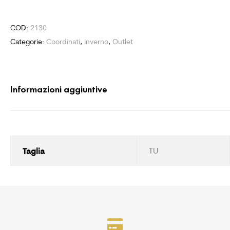
COD:
2130
Categorie:
Coordinati
,
Inverno
,
Outlet
Informazioni aggiuntive
Taglia
TU