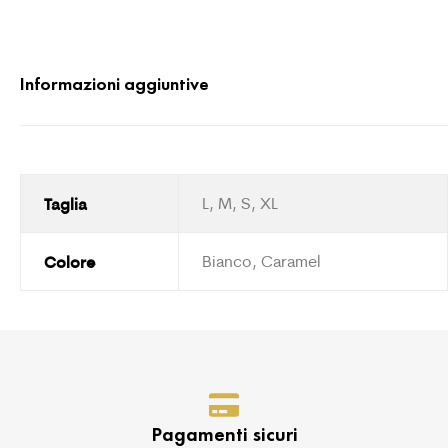
Informazioni aggiuntive
Taglia
L, M, S, XL
Colore
Bianco, Caramel
Pagamenti sicuri