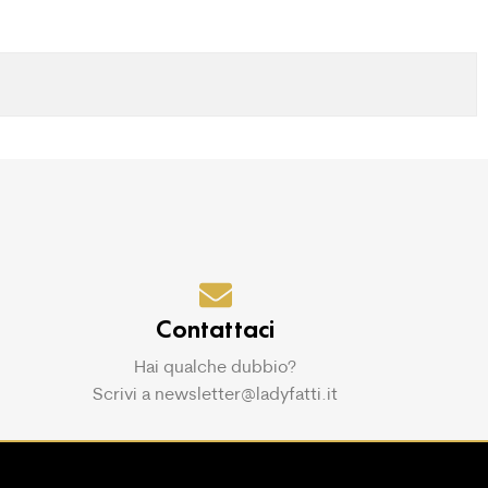
Contattaci
Hai qualche dubbio?
Scrivi a newsletter@ladyfatti.it