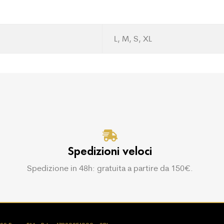
L, M, S, XL
Spedizioni veloci
Spedizione in 48h: gratuita a partire da 150€.