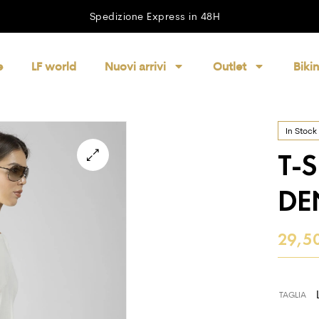
Spedizione Express in 48H
e
LF world
Nuovi arrivi
Outlet
Bikin
In Stock
T-
DE
29,5
TAGLIA