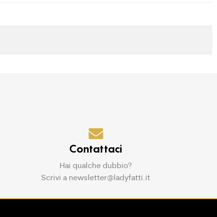
Contattaci
Hai qualche dubbio?
Scrivi a newsletter@ladyfatti.it