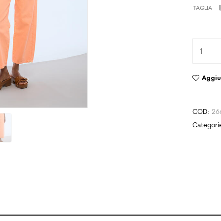
TAGLIA
Aggiun
COD:
26
Categori