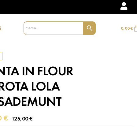
i
0,00
€
NTA IN FLOUR
ROTA LOLA
SADEMUNT
0
€
125,00
€