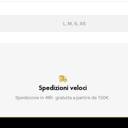
L, M, S, XS
Spedizioni veloci
Spedizione in 48h: gratuita a partire da 150€.