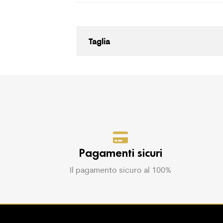
Taglia
Pagamenti sicuri
Il pagamento sicuro al 100%