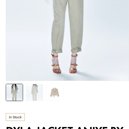
In Stock