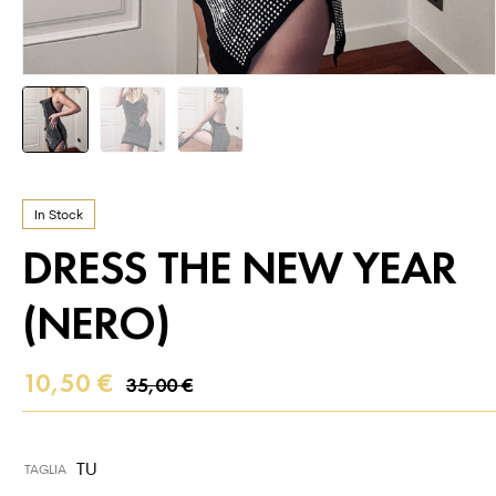
In Stock
DRESS THE NEW YEAR
(NERO)
10,50
€
35,00
€
TU
TAGLIA