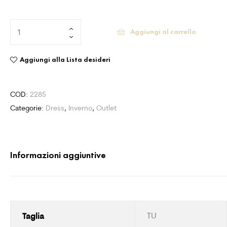
Aggiungi al carrello
Aggiungi alla Lista desideri
COD:
2285
Categorie:
Dress
,
Inverno
,
Outlet
Informazioni aggiuntive
Taglia
TU