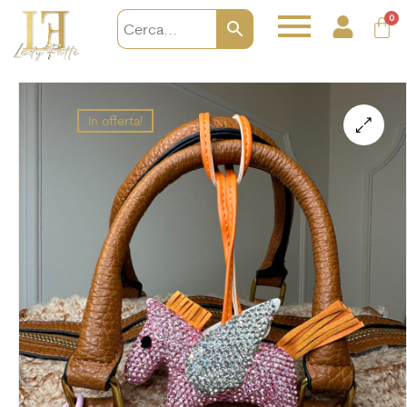
0
In offerta!