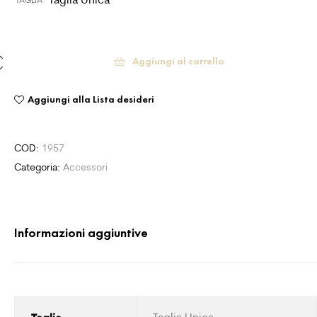
Aggiungi al carrello
Aggiungi alla Lista desideri
COD:
1957
Categoria:
Accessori
Informazioni aggiuntive
Taglia Unica