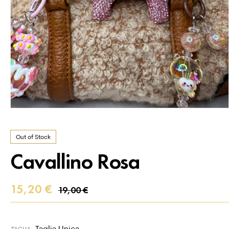
Out of Stock
Cavallino Rosa
15,20
€
19,00
€
Taglia Unica
TAGLIA