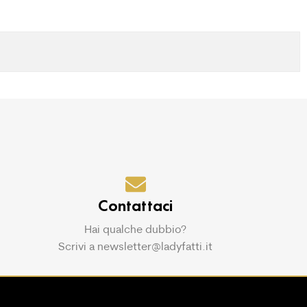
Contattaci
Hai qualche dubbio?
Scrivi a newsletter@ladyfatti.it