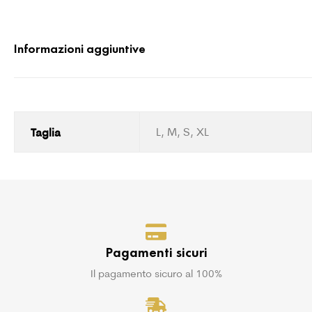
Informazioni aggiuntive
Taglia
L, M, S, XL
Pagamenti sicuri
Il pagamento sicuro al 100%