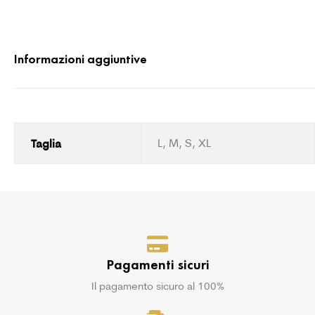
Informazioni aggiuntive
Taglia
L, M, S, XL
Pagamenti sicuri
Il pagamento sicuro al 100%