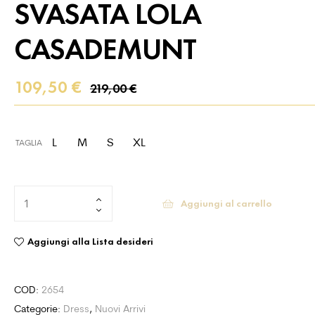
SVASATA LOLA
CASADEMUNT
109,50
€
219,00
€
L
M
S
XL
TAGLIA
Aggiungi al carrello
Aggiungi alla Lista desideri
COD:
2654
Categorie:
Dress
,
Nuovi Arrivi