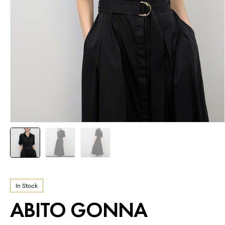
In Stock
ABITO GONNA