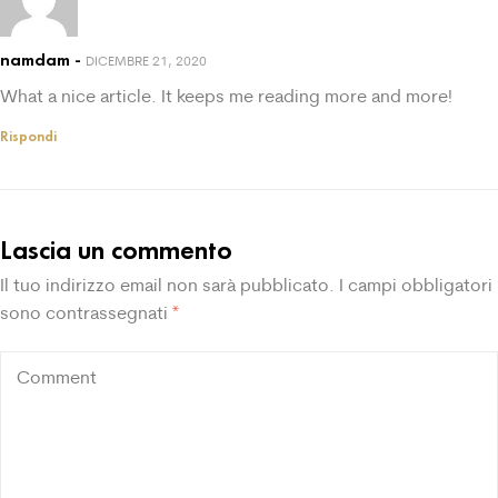
namdam
DICEMBRE 21, 2020
What a nice article. It keeps me reading more and more!
Rispondi
Lascia un commento
Il tuo indirizzo email non sarà pubblicato.
I campi obbligatori
sono contrassegnati
*