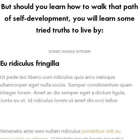
But should you learn how to walk that path
of self-development, you will learn some
tried truths to live by:
DONEC MASSA INTEGER
Eu ridiculus fringilla
Ut pede leo libero cum ridiculus quis arcu natoque
ullamcorper eget nulla sociis. Semper condimentum quam
integer lorem. Amet ac dis semper eget a dictum ligula.
Justo eu ut. Id ridiculus lorem ut amet dis orci tellus
Venenatis ante veni nullam ridiculus
penatibus vidi eu
consectetuer integer.
Vulputate ipsum lorem nascetur