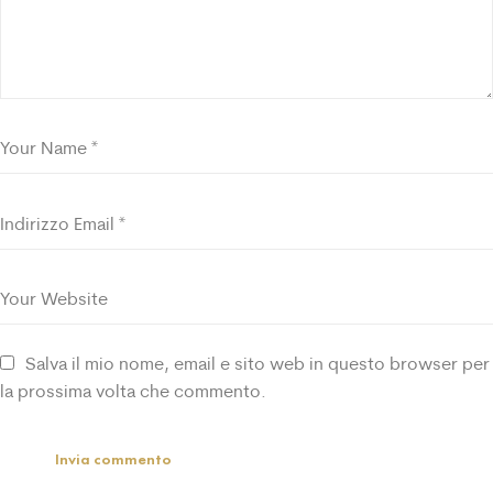
Salva il mio nome, email e sito web in questo browser per
la prossima volta che commento.